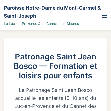
Paroisse Notre-Dame du Mont-Carmel &
Saint-Joseph
Le Luc-en-Provence & Le Cannet-des-Maures
Home
Blog
Patronage Saint Jean
Découvrir la paroisse
Bosco — Formation et
loisirs pour enfants
Agenda
Galerie photos
Le Patronage Saint Jean Bosco
accueille les enfants (6–10 ans) du
Prier
Luc‑en‑Provence et du Cannet des
Horaires des messes